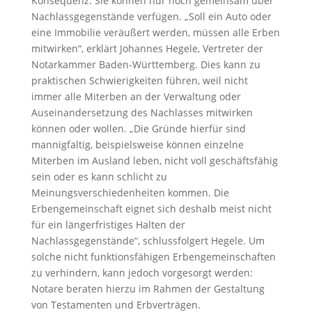
Konsequenz: Sie können nur noch gemeinsam über
Nachlassgegenstände verfügen. „Soll ein Auto oder
eine Immobilie veräußert werden, müssen alle Erben
mitwirken“, erklärt Johannes Hegele, Vertreter der
Notarkammer Baden-Württemberg. Dies kann zu
praktischen Schwierigkeiten führen, weil nicht
immer alle Miterben an der Verwaltung oder
Auseinandersetzung des Nachlasses mitwirken
können oder wollen. „Die Gründe hierfür sind
mannigfaltig, beispielsweise können einzelne
Miterben im Ausland leben, nicht voll geschäftsfähig
sein oder es kann schlicht zu
Meinungsverschiedenheiten kommen. Die
Erbengemeinschaft eignet sich deshalb meist nicht
für ein längerfristiges Halten der
Nachlassgegenstände“, schlussfolgert Hegele. Um
solche nicht funktionsfähigen Erbengemeinschaften
zu verhindern, kann jedoch vorgesorgt werden:
Notare beraten hierzu im Rahmen der Gestaltung
von Testamenten und Erbverträgen.