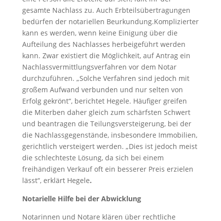
gesamte Nachlass zu. Auch Erbteilsübertragungen
bedürfen der notariellen Beurkundung.Komplizierter
kann es werden, wenn keine Einigung über die
Aufteilung des Nachlasses herbeigeführt werden
kann. Zwar existiert die Möglichkeit, auf Antrag ein
Nachlassvermittlungsverfahren vor dem Notar
durchzuführen. „Solche Verfahren sind jedoch mit
großem Aufwand verbunden und nur selten von
Erfolg gekrönt“, berichtet Hegele. Häufiger greifen
die Miterben daher gleich zum schärfsten Schwert
und beantragen die Teilungsversteigerung, bei der
die Nachlassgegenstände, insbesondere Immobilien,
gerichtlich versteigert werden. „Dies ist jedoch meist
die schlechteste Lösung, da sich bei einem
freihändigen Verkauf oft ein besserer Preis erzielen
lässt“, erklärt Hegele
.
Notarielle Hilfe bei der Abwicklung
Notarinnen und Notare klären über rechtliche