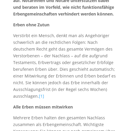
auf. Notarinnen und Notare unterstützen dabei
und beraten im Vorfeld, wie nicht funktionsfähige
Erbengemeinschaften verhindert werden können.
Erben ohne Zutun
Verstirbt ein Mensch, denkt man als Angehöriger
schwerlich an die rechtlichen Folgen: Nach
deutschem Recht geht das gesamte Vermögen des
Verstorbenen – der Nachlass – auf die aufgrund
Testaments, Erbvertrags oder gesetzlicher Erbfolge
berufenen Erben über. Dies geschieht automatisch;
einer Mitwirkung der Erbinnen und Erben bedarf es
nicht. Sie können jedoch das Erbe innerhalb der
Ausschlagungsfrist (in der Regel sechs Wochen)
ausschlagen.
[1]
Alle Erben müssen mitwirken
Mehrere Erben halten den gesamten Nachlass
zusammen als Erbengemeinschaft. Wichtigste