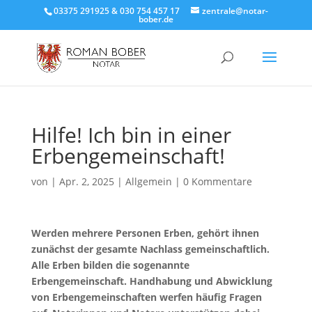
03375 291925 & 030 754 457 17
zentrale@notar-
bober.de
Hilfe! Ich bin in einer
Erbengemeinschaft!
von
|
Apr. 2, 2025
|
Allgemein
|
0 Kommentare
Werden mehrere Personen Erben, gehört ihnen
zunächst der gesamte Nachlass gemeinschaftlich.
Alle Erben bilden die sogenannte
Erbengemeinschaft. Handhabung und Abwicklung
von Erbengemeinschaften werfen häufig Fragen