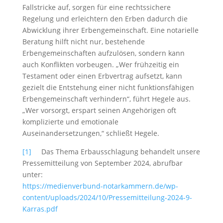
Fallstricke auf, sorgen für eine rechtssichere
Regelung und erleichtern den Erben dadurch die
Abwicklung ihrer Erbengemeinschaft. Eine notarielle
Beratung hilft nicht nur, bestehende
Erbengemeinschaften aufzulösen, sondern kann
auch Konflikten vorbeugen. „Wer frühzeitig ein
Testament oder einen Erbvertrag aufsetzt, kann
gezielt die Entstehung einer nicht funktionsfähigen
Erbengemeinschaft verhindern“, führt Hegele aus.
„Wer vorsorgt, erspart seinen Angehörigen oft
komplizierte und emotionale
Auseinandersetzungen,“ schließt Hegele.
[1]
Das Thema Erbausschlagung behandelt unsere
Pressemitteilung von September 2024, abrufbar
unter:
https://medienverbund-notarkammern.de/wp-
content/uploads/2024/10/Pressemitteilung-2024-9-
Karras.pdf